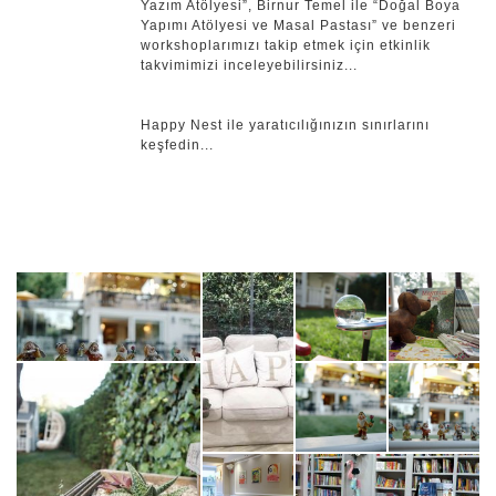
Yazım Atölyesi”, Birnur Temel ile “Doğal Boya
Yapımı Atölyesi ve Masal Pastası” ve benzeri
workshoplarımızı takip etmek için etkinlik
takvimimizi inceleyebilirsiniz...
Happy Nest ile yaratıcılığınızın sınırlarını
keşfedin...