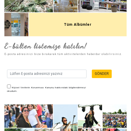
Tüm Albümler
E-bülten listemize katılın!
E-posta adresinizi bize bırakarak tüm aktivitelerden haberdar olabilirsiniz.
GÖNDER
Kişisel Verilerin Korunması Kanunu hakkındaki bilgilendirmeyi
okudum.