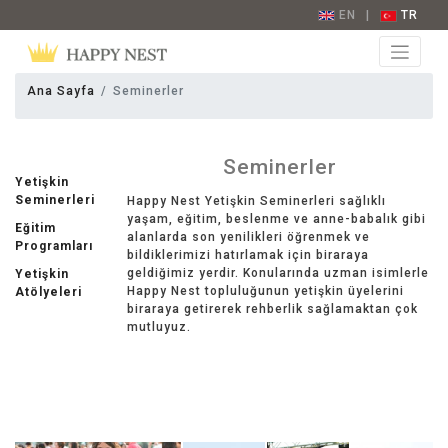
EN
|
TR
Ana Sayfa
Seminerler
Seminerler
Yetişkin
Seminerleri
Happy Nest Yetişkin Seminerleri sağlıklı
yaşam, eğitim, beslenme ve anne-babalık gibi
Eğitim
alanlarda son yenilikleri öğrenmek ve
Programları
bildiklerimizi hatırlamak için biraraya
geldiğimiz yerdir. Konularında uzman isimlerle
Yetişkin
Happy Nest topluluğunun yetişkin üyelerini
Atölyeleri
biraraya getirerek rehberlik sağlamaktan çok
mutluyuz.