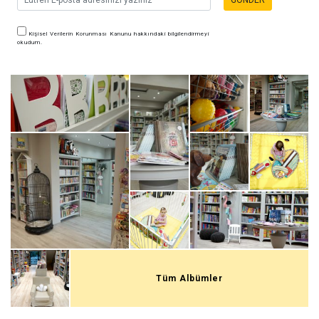
GÖNDER
Kişisel Verilerin Korunması Kanunu hakkındaki bilgilendirmeyi
okudum.
Tüm Albümler