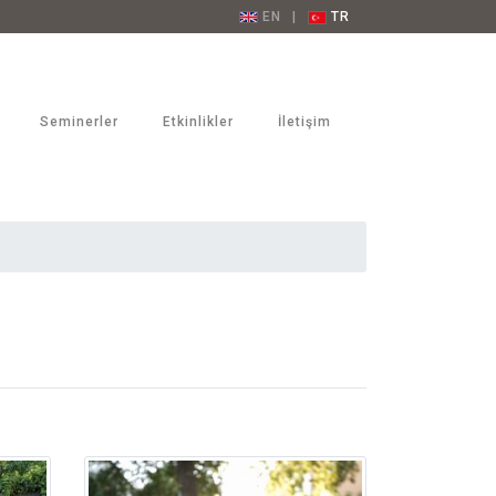
EN
|
TR
Seminerler
Etkinlikler
İletişim